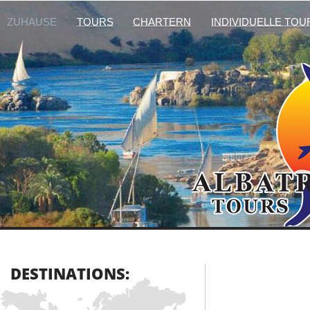
ZUHAUSE
TOURS
CHARTERN
INDIVIDUELLE TOU
DESTINATIONS: